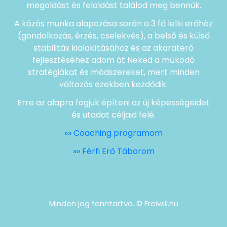
megoldást és feloldást találod meg bennük.
A közös munka alapozása során a 3 fő lelki erőhöz
(gondolkozás, érzés, cselekvés), a belső és külső
stabilitás kialakításához és az akaraterő
fejlesztéséhez adom át Neked a működő
stratégiákat és módszereket, mert minden
változás ezekben kezdődik.
Erre az alapra fogjuk építeni az új képességeidet
és utadat céljaid felé.
»» Coaching programom
»» Férfi Erő Táborom
Minden jog fenntartva. © Freiwill.hu