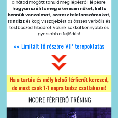
a hátad mögött tanuld meg lépésről-lépésre,
hogyan szólíts meg sikeresen nőket, kelts
bennük vonzalmat, szerezz telefonszámokat,
randizz
és kapj visszajelzést az összes verbális és
testbeszéd hibádról. Velünk sokkal könnyebb és
gyorsabb a fejlődés!
»» Limitált fő részére VIP terepoktatás
Ha a tartós és mély belső férfierőt keresed,
de most csak 1-1 napra tudsz csatlakozni!
INCORE FÉRFIERŐ TRÉNING