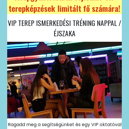
terepképzések limitált fő számára!
VIP TEREP ISMERKEDÉSI TRÉNING NAPPAL /
ÉJSZAKA
Ragadd meg a segítségünket és egy VIP oktatóval