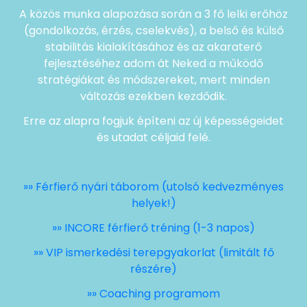
A közös munka alapozása során a 3 fő lelki erőhöz
(gondolkozás, érzés, cselekvés), a belső és külső
stabilitás kialakításához és az akaraterő
fejlesztéséhez adom át Neked a működő
stratégiákat és módszereket, mert minden
változás ezekben kezdődik.
Erre az alapra fogjuk építeni az új képességeidet
és utadat céljaid felé.
»» Férfierő nyári táborom (utolsó kedvezményes
helyek!)
»» INCORE férfierő tréning (1-3 napos)
»» VIP ismerkedési terepgyakorlat (limitált fő
részére)
»» Coaching programom