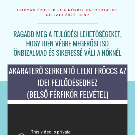
HOGYAN ÉRHETED EL A NŐKKEL KAPCSOLATOS
CÉLJAID 2022-BEN?
RAGADD MEG A FEJLŐDÉSI LEHETŐSÉGEKET,
HOGY IDÉN VÉGRE MEGERŐSÍTSD
ÖNBIZALMAD ÉS SIKERESSÉ VÁLJ A NŐKNÉL
AKARATERŐ SERKENTŐ LELKI FRÖCCS AZ
IDEI FEJLŐDÉSEDHEZ
(BELSŐ FÉRFIKÖR FELVÉTEL)