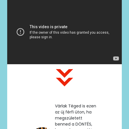
Várlak Téged is ezen
az új férfi úton, ha
megszületett
benned a DÖNTÉS,