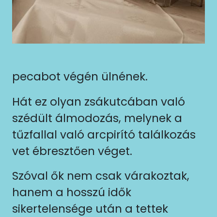
pecabot végén ülnének.
Hát ez olyan zsákutcában való
szédült álmodozás, melynek a
tűzfallal való arcpirító találkozás
vet ébresztően véget.
Szóval ők nem csak várakoztak,
hanem a hosszú idők
sikertelensége után a tettek