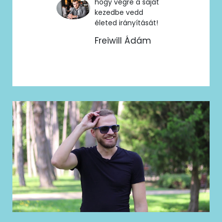
hogy végre a saját
kezedbe vedd
életed irányítását!
Freiwill Ádám