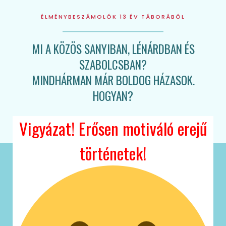
ÉLMÉNYBESZÁMOLÓK 13 ÉV TÁBORÁBÓL
MI A KÖZÖS SANYIBAN, LÉNÁRDBAN ÉS
SZABOLCSBAN?
MINDHÁRMAN MÁR BOLDOG HÁZASOK.
HOGYAN?
Vigyázat! Erősen motiváló erejű
történetek!