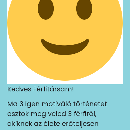
Kedves Férfitársam!
Ma 3 igen motiváló történetet
osztok meg veled 3 férfiról,
akiknek az élete erőteljesen