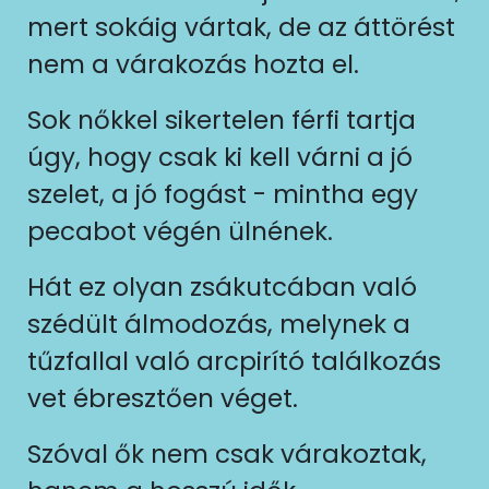
mert sokáig vártak, de az áttörést
nem a várakozás hozta el.
Sok nőkkel sikertelen férfi tartja
úgy, hogy csak ki kell várni a jó
szelet, a jó fogást - mintha egy
pecabot végén ülnének.
Hát ez olyan zsákutcában való
szédült álmodozás, melynek a
tűzfallal való arcpirító találkozás
vet ébresztően véget.
Szóval ők nem csak várakoztak,