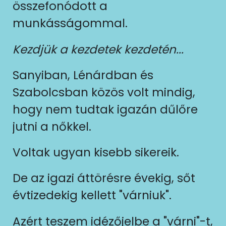
összefonódott a
munkásságommal.
Kezdjük a kezdetek kezdetén...
Sanyiban, Lénárdban és
Szabolcsban közös volt mindig,
hogy nem tudtak igazán dűlőre
jutni a nőkkel.
Voltak ugyan kisebb sikereik.
De az igazi áttörésre évekig, sőt
évtizedekig kellett "várniuk".
Azért teszem idézőjelbe a "várni"-t,