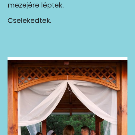
mezejére léptek.
Cselekedtek.