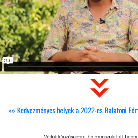
»» Kedvezményes helyek a 2022-es Balatoni Fér
Várlak képzéseimre, ha megszületett benn