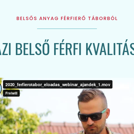
BELSŐS ANYAG FÉRFIERŐ TÁBORBÓL
AZI BELSŐ FÉRFI KVALITÁ