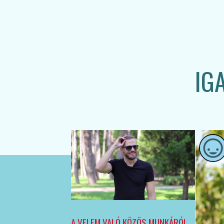
IG
A VELEM VALÓ KÖZÖS MUNKÁRÓL