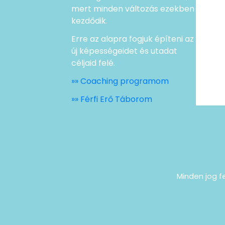
mert minden változás ezekben
kezdődik.
Erre az alapra fogjuk építeni az
új képességeidet és utadat
céljaid felé.
»» Coaching programom
»» Férfi Erő Táborom
Minden jog fe