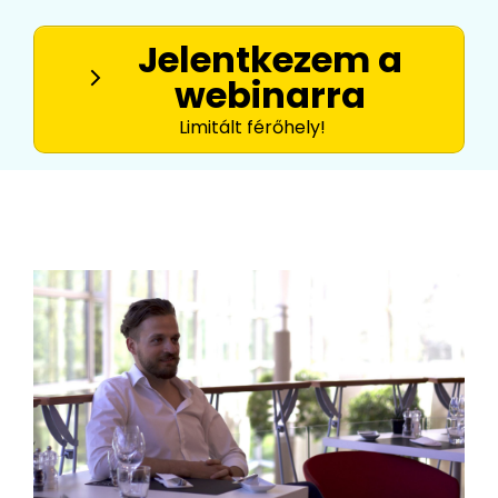
Jelentkezem a
webinarra
Limitált férőhely!