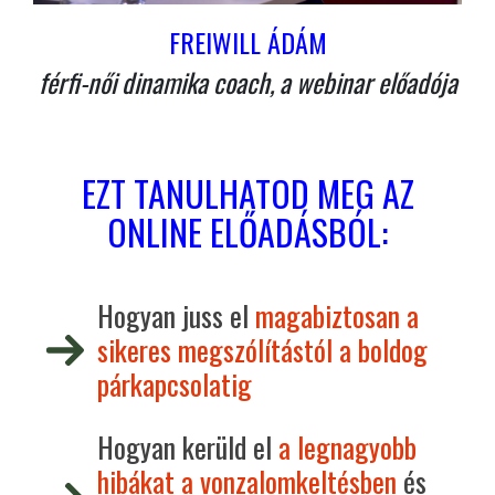
FREIWILL ÁDÁM
férfi-női dinamika coach, a webinar előadója
EZT TANULHATOD MEG AZ
ONLINE ELŐADÁSBÓL:
Hogyan juss el
magabiztosan a
sikeres megszólítástól a boldog
párkapcsolatig
Hogyan kerüld el
a legnagyobb
hibákat a vonzalomkeltésben
és