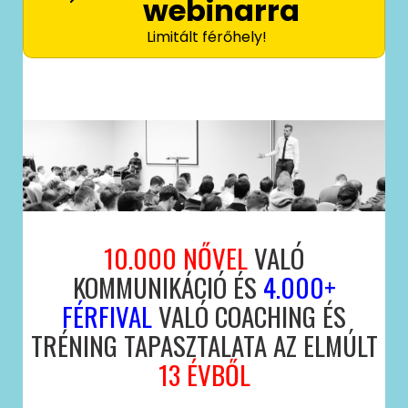
webinarra
Limitált férőhely!
10.000 NŐVEL
VALÓ
KOMMUNIKÁCIÓ ÉS
4.000+
FÉRFIVAL
VALÓ COACHING ÉS
TRÉNING TAPASZTALATA AZ ELMÚLT
13 ÉVBŐL