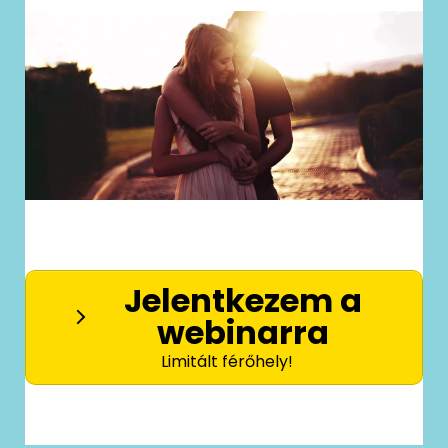
Jelentkezem a
webinarra
Limitált férőhely!