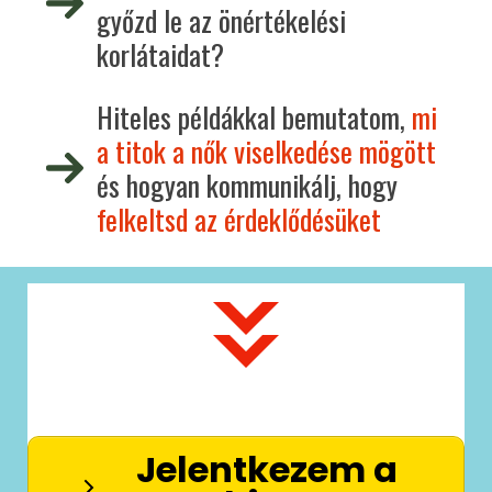
győzd le az önértékelési
korlátaidat?
Hiteles példákkal bemutatom,
mi
a titok a nők viselkedése mögött
és hogyan kommunikálj, hogy
felkeltsd az érdeklődésüket
Jelentkezem a