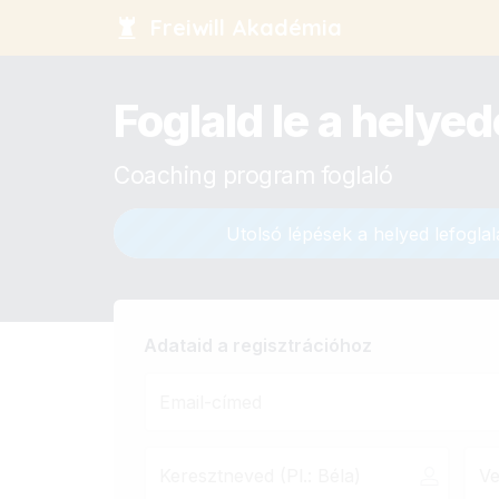
Freiwill Akadémia
Foglald le a helye
Coaching program foglaló
Utolsó lépések a helyed lefoglal
Adataid a regisztrációhoz