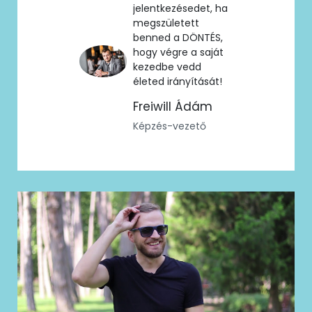
jelentkezésedet, ha
megszületett
benned a DÖNTÉS,
hogy végre a saját
kezedbe vedd
életed irányítását!
Freiwill Ádám
Képzés-vezető