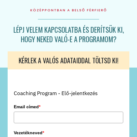
KÖZÉPPONTBAN A BELSŐ FÉRFIERŐ
LÉPJ VELEM KAPCSOLATBA ÉS DERÍTSÜK KI,
HOGY NEKED VALÓ-E A PROGRAMOM?
KÉRLEK A VALÓS ADATAIDDAL TÖLTSD KI!
Coaching Program - Elő-jelentkezés
Email címed
*
Vezetékneved
*