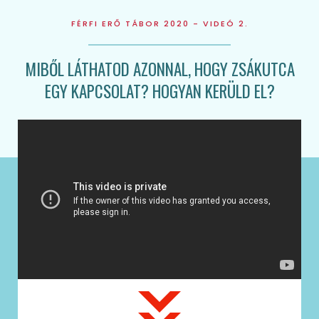
FÉRFI ERŐ TÁBOR 2020 - VIDEÓ 2.
MIBŐL LÁTHATOD AZONNAL, HOGY ZSÁKUTCA
EGY KAPCSOLAT? HOGYAN KERÜLD EL?