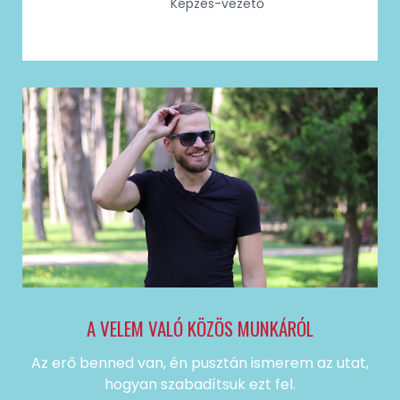
Képzés-vezető
A VELEM VALÓ KÖZÖS MUNKÁRÓL
Az erő benned van, én pusztán ismerem az utat,
hogyan szabadítsuk ezt fel.