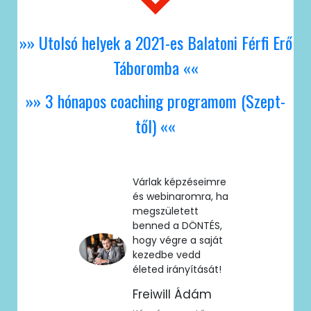
»» Utolsó helyek a 2021-es Balatoni Férfi Erő
Táboromba ««
»» 3 hónapos coaching programom (Szept-
től) ««
Várlak képzéseimre
és webinaromra, ha
megszületett
benned a DÖNTÉS,
hogy végre a saját
kezedbe vedd
életed irányítását!
Freiwill Ádám