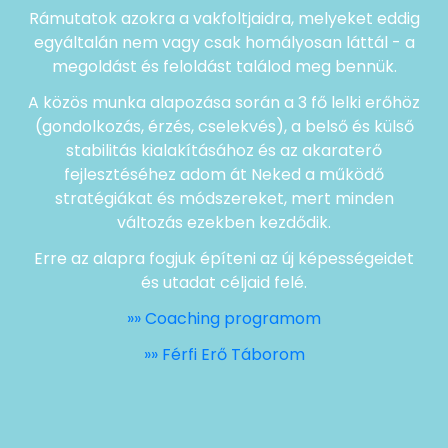
Rámutatok azokra a vakfoltjaidra, melyeket eddig
egyáltalán nem vagy csak homályosan láttál - a
megoldást és feloldást találod meg bennük.
A közös munka alapozása során a 3 fő lelki erőhöz
(gondolkozás, érzés, cselekvés), a belső és külső
stabilitás kialakításához és az akaraterő
fejlesztéséhez adom át Neked a működő
stratégiákat és módszereket, mert minden
változás ezekben kezdődik.
Erre az alapra fogjuk építeni az új képességeidet
és utadat céljaid felé.
»» Coaching programom
»» Férfi Erő Táborom