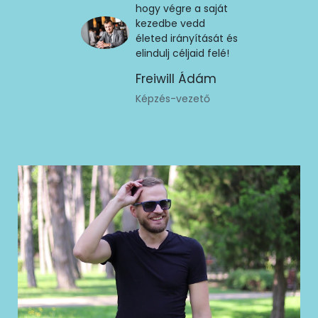
hogy végre a saját
kezedbe vedd
életed irányítását és
elindulj céljaid felé!
Freiwill Ádám
Képzés-vezető