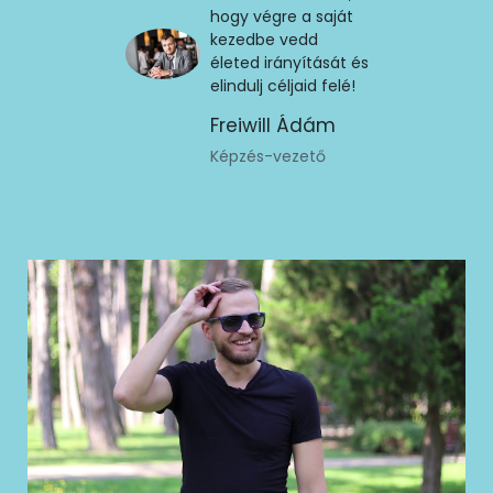
hogy végre a saját
kezedbe vedd
életed irányítását és
elindulj céljaid felé!
Freiwill Ádám
Képzés-vezető