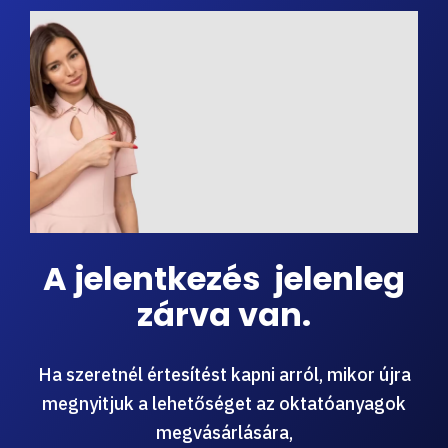
A jelentkezés jelenleg
zárva van.
Ha szeretnél értesítést kapni arról, mikor újra
megnyitjuk a lehetőséget az oktatóanyagok
megvásárlására,