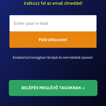
iratkozz fel az email címeddel!
Feliratkozom!
Emailed biztonságban tároljuk és nem küldünk spamet.
BELÉPÉS MEGLÉVŐ TAGOKNAK »