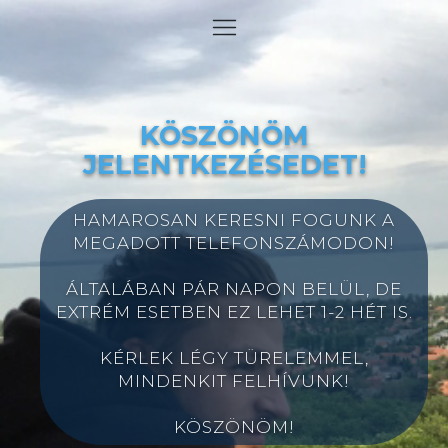
KÖSZÖNÖM
JELENTKEZÉSEDET!
HAMAROSAN KERESNI FOGUNK A
MEGADOTT TELEFONSZÁMODON!
ÁLTALÁBAN PÁR NAPON BELÜL, DE
EXTRÉM ESETBEN EZ LEHET 1-2 HÉT IS.
KÉRLEK LÉGY TÜRELEMMEL,
MINDENKIT FELHÍVUNK!
KÖSZÖNÖM!