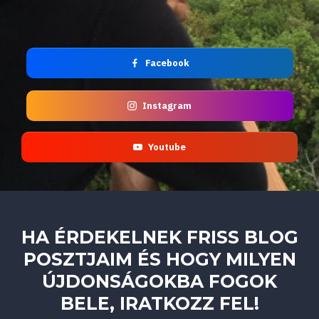
Facebook
Instagram
Youtube
HA ÉRDEKELNEK FRISS BLOG
POSZTJAIM ÉS HOGY MILYEN
ÚJDONSÁGOKBA FOGOK
BELE, IRATKOZZ FEL!