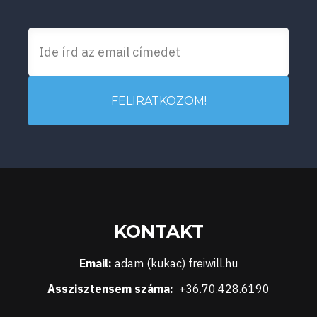
FELIRATKOZOM!
KONTAKT
Email:
adam (kukac) freiwill.hu
Asszisztensem száma:
+36.70.428.6190