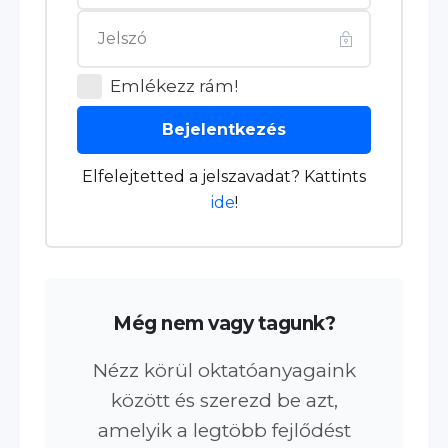
Emlékezz rám!
Bejelentkezés
Elfelejtetted a jelszavadat? Kattints
ide
!
Még nem vagy tagunk?
Nézz körül oktatóanyagaink
között és szerezd be azt,
amelyik a legtöbb fejlődést