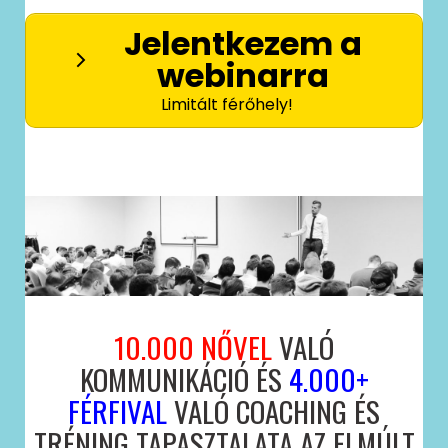
Jelentkezem a
webinarra
Limitált férőhely!
10.000 NŐVEL
VALÓ
KOMMUNIKÁCIÓ ÉS
4.000+
FÉRFIVAL
VALÓ COACHING ÉS
TRÉNING TAPASZTALATA AZ ELMÚLT