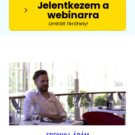
Jelentkezem a
webinarra
Limitált férőhely!