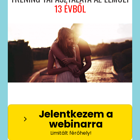
13 ÉVBŐL
Jelentkezem a
webinarra
Limitált férőhely!