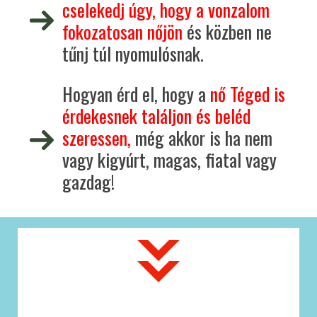
cselekedj úgy, hogy a vonzalom
fokozatosan nőjön
és közben ne
tűnj túl nyomulósnak.
Hogyan érd el, hogy a
nő Téged is
érdekesnek találjon és beléd
szeressen,
még akkor is ha nem
vagy kigyúrt, magas, fiatal vagy
gazdag!