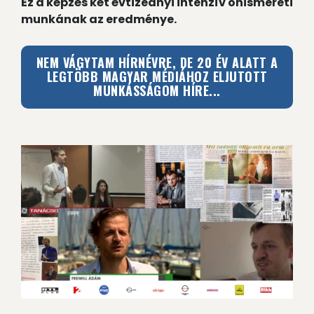
Ez a képzés két évtizednyi intenzív önismereti
munkának az eredménye.
NEM VÁGYTAM HÍRNÉVRE, DE 20 ÉV ALATT A
LEGTÖBB MAGYAR MÉDIÁHOZ ELJUTOTT
MUNKÁSSÁGOM HÍRE...