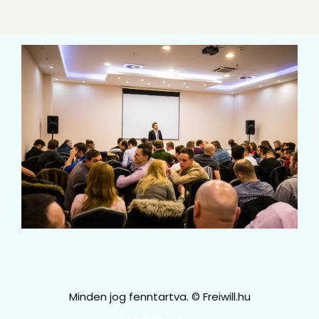
Minden jog fenntartva. © Freiwill.hu