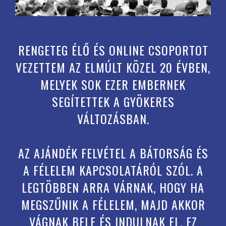
RENGETEG ÉLŐ ÉS ONLINE CSOPORTOT
VEZETTEM AZ ELMÚLT KÖZEL 20 ÉVBEN,
MELYEK SOK EZER EMBERNEK
SEGÍTETTEK A GYÖKERES
VÁLTOZÁSBAN.
AZ AJÁNDÉK FELVÉTEL A BÁTORSÁG ÉS
A FÉLELEM KAPCSOLATÁRÓL SZÓL. A
LEGTÖBBEN ARRA VÁRNAK, HOGY HA
MEGSZŰNIK A FÉLELEM, MAJD AKKOR
VÁGNAK BELE ÉS INDULNAK EL. EZ