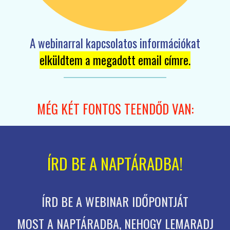
A webinarral kapcsolatos információkat
elküldtem a megadott email címre.
MÉG KÉT FONTOS TEENDŐD VAN:
ÍRD BE A NAPTÁRADBA!
ÍRD BE A WEBINAR IDŐPONTJÁT
MOST A NAPTÁRADBA, NEHOGY LEMARADJ