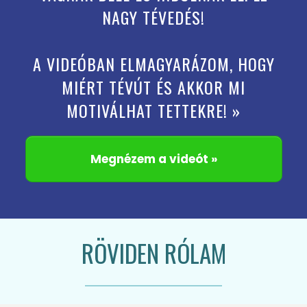
NAGY TÉVEDÉS!
A VIDEÓBAN ELMAGYARÁZOM, HOGY
MIÉRT TÉVÚT ÉS AKKOR MI
MOTIVÁLHAT TETTEKRE! »
Megnézem a videót »
RÖVIDEN RÓLAM