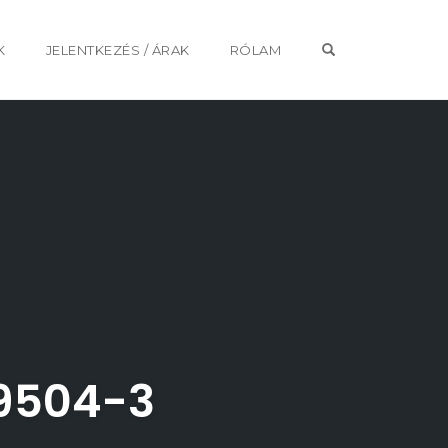
OPEN SEARCH 
K
JELENTKEZÉS / ÁRAK
RÓLAM
9504-3