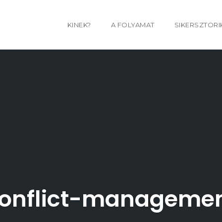
KINEK?
A FOLYAMAT
SIKERSZTORI
onflict-manageme