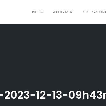
KINEK?
A FOLYAMAT
SIKERSZTORI
-2023-12-13-09h4