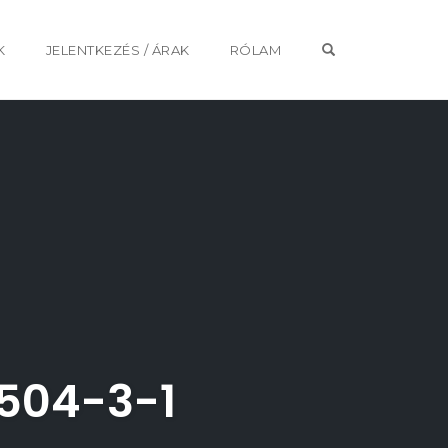
OPEN SEARCH 
K
JELENTKEZÉS / ÁRAK
RÓLAM
504-3-1