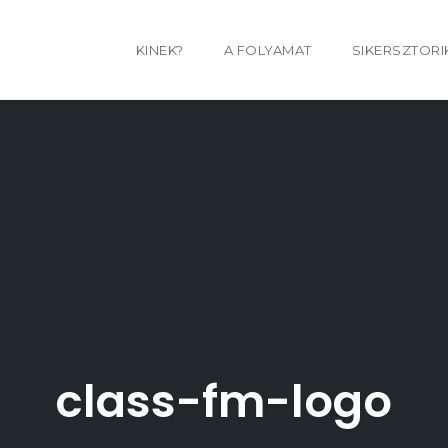
KINEK?
A FOLYAMAT
SIKERSZTORI
class-fm-logo