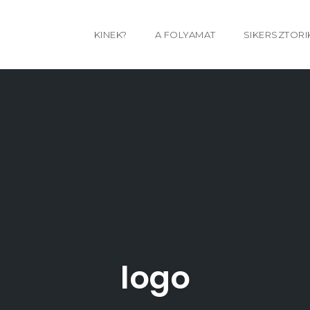
KINEK?
A FOLYAMAT
SIKERSZTORI
logo