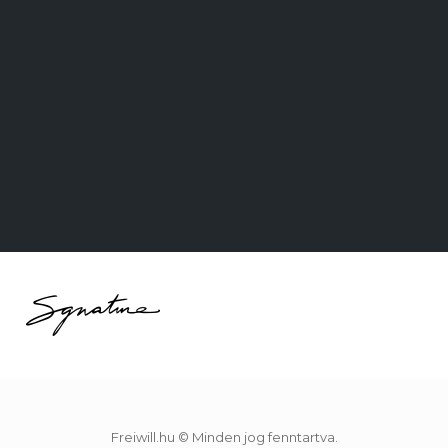
Freiwill.hu © Minden jog fenntartva.