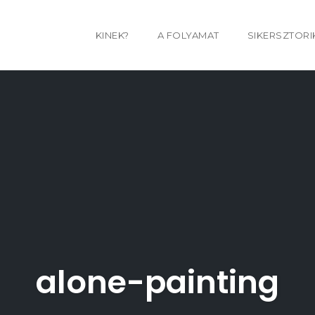
KINEK?
A FOLYAMAT
SIKERSZTORI
alone-painting