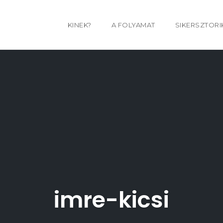
KINEK?
A FOLYAMAT
SIKERSZTORI
imre-kicsi