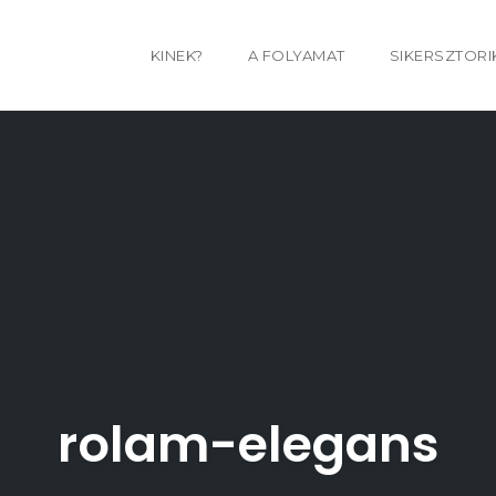
KINEK?
A FOLYAMAT
SIKERSZTORI
rolam-elegans